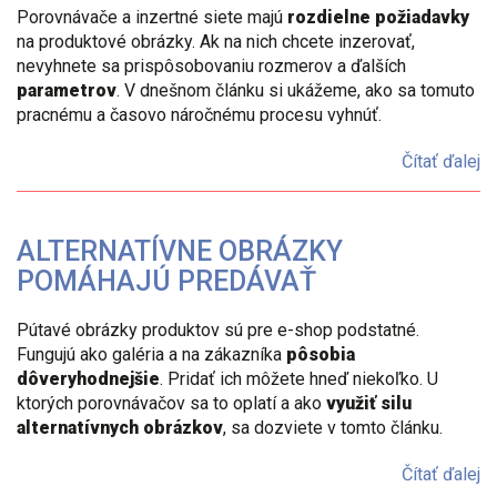
Porovnávače a inzertné siete majú
rozdielne požiadavky
na produktové obrázky. Ak na nich chcete inzerovať,
nevyhnete sa prispôsobovaniu rozmerov a ďalších
parametrov
. V dnešnom článku si ukážeme, ako sa tomuto
pracnému a časovo náročnému procesu vyhnúť.
Čítať ďalej
ALTERNATÍVNE OBRÁZKY
POMÁHAJÚ PREDÁVAŤ
Pútavé obrázky produktov sú pre e-shop podstatné.
Fungujú ako galéria a na zákazníka
pôsobia
dôveryhodnejšie
. Pridať ich môžete hneď niekoľko. U
ktorých porovnávačov sa to oplatí a ako
využiť silu
alternatívnych obrázkov
, sa dozviete v tomto článku.
Čítať ďalej