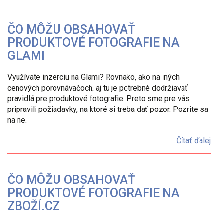
ČO MÔŽU OBSAHOVAŤ
PRODUKTOVÉ FOTOGRAFIE NA
GLAMI
Využívate inzerciu na Glami? Rovnako, ako na iných
cenových porovnávačoch, aj tu je potrebné dodržiavať
pravidlá pre produktové fotografie. Preto sme pre vás
pripravili požiadavky, na ktoré si treba dať pozor. Pozrite sa
na ne.
Čítať ďalej
ČO MÔŽU OBSAHOVAŤ
PRODUKTOVÉ FOTOGRAFIE NA
ZBOŽÍ.CZ