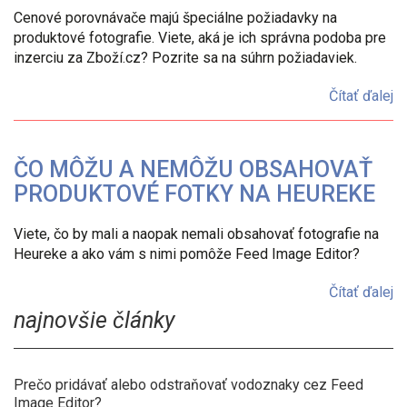
Cenové porovnávače majú špeciálne požiadavky na
produktové fotografie. Viete, aká je ich správna podoba pre
inzerciu za Zboží.cz? Pozrite sa na súhrn požiadaviek.
Čítať ďalej
ČO MÔŽU A NEMÔŽU OBSAHOVAŤ
PRODUKTOVÉ FOTKY NA HEUREKE
Viete, čo by mali a naopak nemali obsahovať fotografie na
Heureke a ako vám s nimi pomôže Feed Image Editor?
Čítať ďalej
najnovšie články
Prečo pridávať alebo odstraňovať vodoznaky cez Feed
Image Editor?