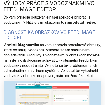
VÝHODY PRÁCE S VODOZNAKMI VO
FEED IMAGE EDITOR
Čo vám prinesie používanie našej aplikácie pri práci s
vodoznakmi? Nižšie vám ukážeme to
najpodstatnejšie
.
DIAGNOSTIKA OBRÁZKOV VO FEED IMAGE
EDITORE
V sekcii
Diagnostika
sa vám zobrazia produktové obrázky,
ktoré obsahujú vodoznak. Vyhnete sa tak manuálnemu
dohľadávaniu. Produkty s vodoznakmi v obrázkoch možete
na jeden klik
dočasne schovať z výstupného feedu, kým
vodoznaky neodstránite. Vyhnete sa tak problémom s ich
odmietnutím v inzertnom systéme. Ak detektor vyhodnotil
vodoznak v obrázku nesprávne, máte možnosť korekcie.