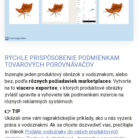
RÝCHLE PRISPÔSOBENIE PODMIENKAM
TOVAROVÝCH POROVNÁVAČOV
Inzerujte jeden produktový obrázok s vodoznakom, alebo
bez,
podľa
rôznych požiadaviek marketplaces
. Vytvorte
na to
viacero exportov
, v ktorých produktové obrázky
zvlášť upravíte a vyhoviete tak podmienkam inzercie na
rôznych reklamných systémoch.
👉 TIP
Ukázali sme vám najpraktickejšie príklady, ako u nás vyzerá
práca s vodoznakmi. Ak sa chcete dozvedieť viac, prečítajte
si článok
Pridajte vodoznaky do vašich produktových