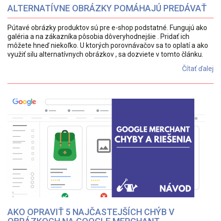
ALTERNATÍVNE OBRÁZKY POMÁHAJÚ PREDÁVAŤ
Pútavé obrázky produktov sú pre e-shop podstatné. Fungujú ako
galéria a na zákazníka pôsobia dôveryhodnejšie . Pridať ich
môžete hneď niekoľko. U ktorých porovnávačov sa to oplatí a ako
využiť silu alternatívnych obrázkov , sa dozviete v tomto článku.
Čítať ďalej
AKO OPRAVIŤ 5 NAJČASTEJŠÍCH CHÝB V