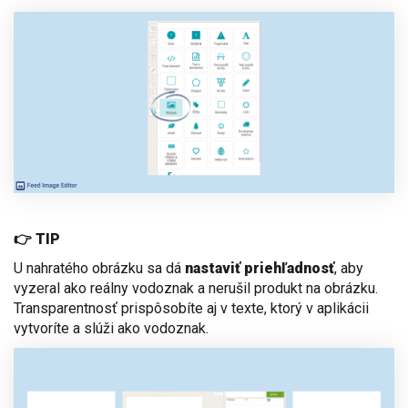
👉 TIP
U nahratého obrázku sa dá
nastaviť priehľadnosť
, aby
vyzeral ako reálny vodoznak a nerušil produkt na obrázku.
Transparentnosť prispôsobíte aj v texte, ktorý v aplikácii
vytvoríte a slúži ako vodoznak.