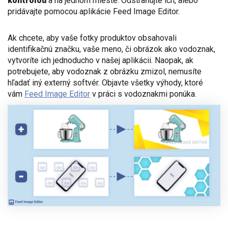
kontrolou
a na jednom mieste. Odstraňujte ich, alebo
pridávajte pomocou aplikácie Feed Image Editor.
Ak chcete, aby vaše fotky produktov obsahovali
identifikačnú značku, vaše meno, či obrázok ako vodoznak,
vytvoríte ich jednoducho v našej aplikácii. Naopak, ak
potrebujete, aby vodoznak z obrázku zmizol, nemusíte
hľadať iný externý softvér. Objavte všetky výhody, ktoré
vám
Feed Image Editor
v práci s vodoznakmi ponúka.