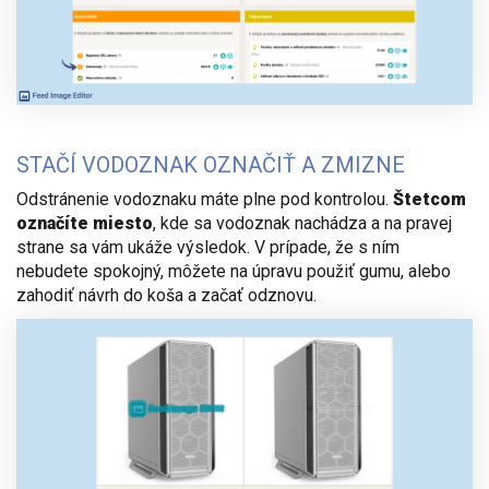
STAČÍ VODOZNAK OZNAČIŤ A ZMIZNE
Odstránenie vodoznaku máte plne pod kontrolou.
Štetcom
označíte miesto
, kde sa vodoznak nachádza a na pravej
strane sa vám ukáže výsledok. V prípade, že s ním
nebudete spokojný, môžete na úpravu použiť gumu, alebo
zahodiť návrh do koša a začať odznovu.