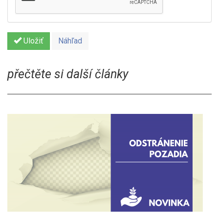
Uložiť
Náhľad
přečtěte si další články