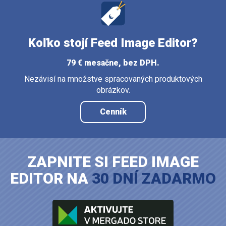
Koľko stojí Feed Image Editor?
79 € mesačne, bez DPH.
Nezávisí na množstve spracovaných produktových
obrázkov.
Cenník
ZAPNITE SI FEED IMAGE
EDITOR NA
30 DNÍ ZADARMO