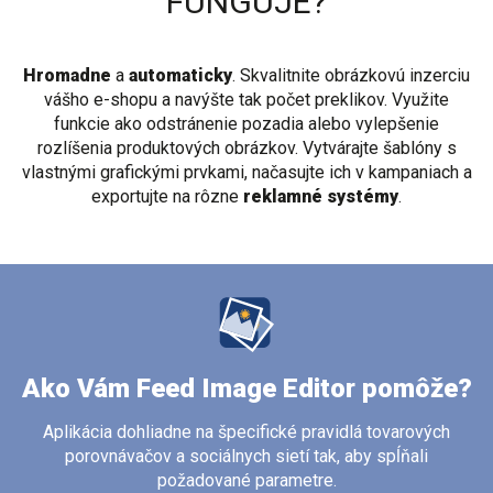
FUNGUJE?
Hromadne
a
automaticky
. Skvalitnite obrázkovú inzerciu
vášho e-shopu a navýšte tak počet preklikov. Využite
funkcie ako odstránenie pozadia alebo vylepšenie
rozlíšenia produktových obrázkov. Vytvárajte šablóny s
vlastnými grafickými prvkami, načasujte ich v kampaniach a
exportujte na rôzne
reklamné systémy
.
Ako Vám Feed Image Editor pomôže?
Aplikácia dohliadne na špecifické pravidlá tovarových
porovnávačov a sociálnych sietí tak, aby spĺňali
požadované parametre.