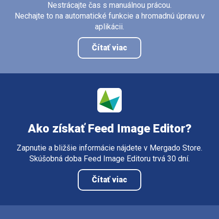
Nestrácajte čas s manuálnou prácou.
Nechajte to na automatické funkcie a hromadnú úpravu v
aplikácii.
Čítať viac
Ako získať Feed Image Editor?
Zapnutie a bližšie informácie nájdete v Mergado Store.
Skúšobná doba Feed Image Editoru trvá 30 dní.
Čítať viac