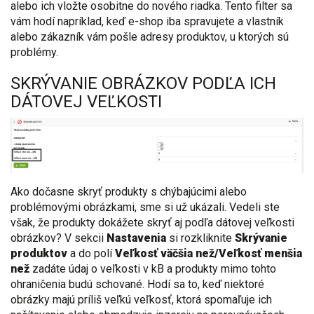
alebo ich vložte osobitne do nového riadka. Tento filter sa
vám hodí napríklad, keď e-shop iba spravujete a vlastník
alebo zákazník vám pošle adresy produktov, u ktorých sú
problémy.
SKRÝVANIE OBRÁZKOV PODĽA ICH
DÁTOVEJ VEĽKOSTI
Ako dočasne skryť produkty s chýbajúcimi alebo
problémovými obrázkami, sme si už ukázali. Vedeli ste
však, že produkty dokážete skryť aj podľa dátovej veľkosti
obrázkov? V sekcii
Nastavenia
si rozkliknite
Skrývanie
produktov
a do polí
Veľkosť väčšia než/Veľkosť menšia
než
zadáte údaj o veľkosti v kB a produkty mimo tohto
ohraničenia budú schované. Hodí sa to, keď niektoré
obrázky majú príliš veľkú veľkosť, ktorá spomaľuje ich