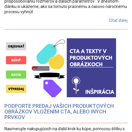
prispôsobovaniu rozmerov a ďalších parametrov . V dnešnom
článku si ukážeme, ako sa tomuto pracnému a časovo náročnému
procesu vyhnúť.
Čítať ďalej
PODPORTE PREDAJ VAŠICH PRODUKTOVÝCH
OBRÁZKOV VLOŽENÍM CTA, ALEBO INÝCH
PRVKOV
Nasmerujte nakupujúcich na ďalší krok ku kúpe, pomocou štítku s