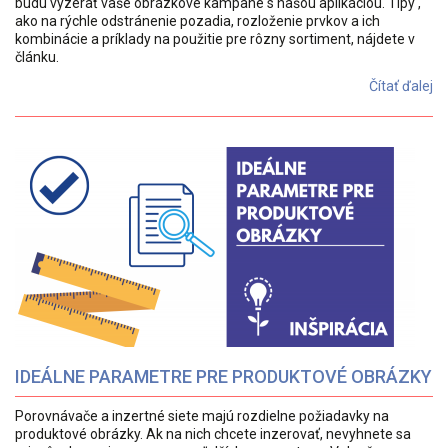
budú vyzerať vaše obrázkové kampane s našou aplikáciou. Tipy ,
ako na rýchle odstránenie pozadia, rozloženie prvkov a ich
kombinácie a príklady na použitie pre rôzny sortiment, nájdete v
článku.
Čítať ďalej
IDEÁLNE PARAMETRE PRE PRODUKTOVÉ OBRÁZKY
Porovnávače a inzertné siete majú rozdielne požiadavky na
produktové obrázky. Ak na nich chcete inzerovať, nevyhnete sa