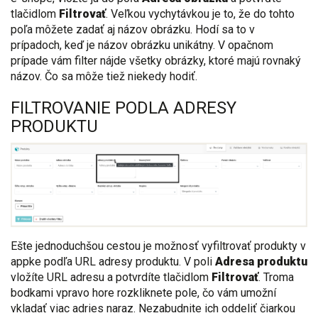
tlačidlom
Filtrovať
. Veľkou vychytávkou je to, že do tohto
poľa môžete zadať aj názov obrázku. Hodí sa to v
prípadoch, keď je názov obrázku unikátny. V opačnom
prípade vám filter nájde všetky obrázky, ktoré majú rovnaký
názov. Čo sa môže tiež niekedy hodiť.
FILTROVANIE PODLA ADRESY
PRODUKTU
Ešte jednoduchšou cestou je možnosť vyfiltrovať produkty v
appke podľa URL adresy produktu. V poli
Adresa produktu
vložíte URL adresu a potvrdíte tlačidlom
Filtrovať
. Troma
bodkami vpravo hore rozkliknete pole, čo vám umožní
vkladať viac adries naraz. Nezabudnite ich oddeliť čiarkou