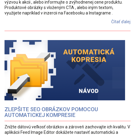
výzvou k akcii , alebo informujte o zvýhodnenej cene produktu.
Produktové obrázky s vloženým CTA , alebo iným textom,
využijete napríklad v inzercii na Facebooku a Instagrame .
Čítať ďalej
ZLEPŠITE SEO OBRÁZKOV POMOCOU
AUTOMATICKEJ KOMPRESIE
Znížte dátovú veľkosť obrázkov a zároveň zachovajte ich kvalitu. V
aplikácii Feed Image Editor dokážete nastaviť automatickú a