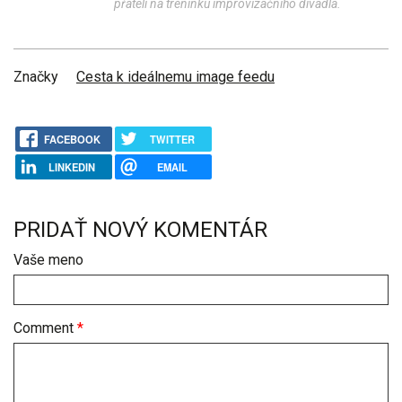
přáteli na tréninku improvizačního divadla.
Značky
Cesta k ideálnemu image feedu
FACEBOOK
TWITTER
LINKEDIN
EMAIL
PRIDAŤ NOVÝ KOMENTÁR
Vaše meno
Comment
*