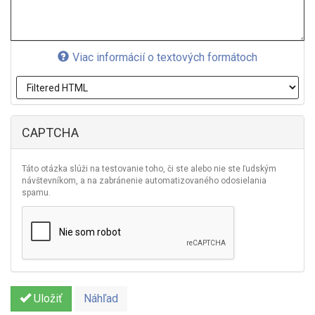
Viac informácií o textových formátoch
CAPTCHA
Táto otázka slúži na testovanie toho, či ste alebo nie ste ľudským
návštevníkom, a na zabránenie automatizovaného odosielania
spamu.
Uložiť
Náhľad