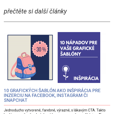
přečtěte si další články
10 GRAFICKÝCH ŠABLÓN AKO INŠPIRÁCIA PRE
INZERCIU NA FACEBOOK, INSTAGRAM ČI
SNAPCHAT
Jednoducho vytvorené, farebné, výrazné, s lákavým CTA. Takto