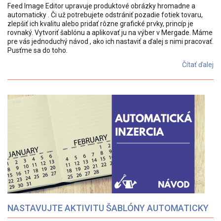
Feed Image Editor upravuje produktové obrázky hromadne a
automaticky . Či už potrebujete odstrániť pozadie fotiek tovaru,
zlepšiť ich kvalitu alebo pridať rôzne grafické prvky, princíp je
rovnaký. Vytvoriť šablónu a aplikovať ju na výber v Mergade. Máme
pre vás jednoduchý návod , ako ich nastaviť a ďalej s nimi pracovať.
Pusťme sa do toho.
Čítať ďalej
NASTAVUJTE AKTIVITU ŠABLÓNY AUTOMATICKY