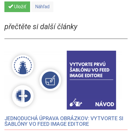
Uložiť
Náhľad
přečtěte si další články
JEDNODUCHÁ ÚPRAVA OBRÁZKOV: VYTVORTE SI
ŠABLÓNY VO FEED IMAGE EDITORE