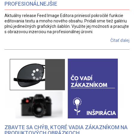
PROFESIONÁLNEJŠIE
Aktuálny release Feed Image Editora priniesol pokročilé funkcie
editovania textu a mnoho nového obsahu. Pridali sme tiež galériu
plnú jedinečných grafických šablón. Využite jej možnosti a pracujte
s obrazovou inzerciou na profesionálnej úrovni.
Čítať ďalej
ZBAVTE SA CHÝB, KTORÉ VADIA ZÁKAZNÍKOM NA
PRODUKTOVÝCH OBRÁZKOCH