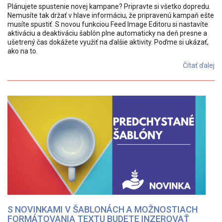
Plánujete spustenie novej kampane? Pripravte si všetko dopredu.
Nemusíte tak držať v hlave informáciu, že pripravenú kampaň ešte
musíte spustiť. S novou funkciou Feed Image Editoru si nastavíte
aktiváciu a deaktiváciu šablón plne automaticky na deň presne a
ušetrený čas dokážete využiť na ďalšie aktivity. Poďme si ukázať,
ako na to.
Čítať ďalej
S NOVINKAMI V ŠABLONÁCH A MOŽNOSTIACH
FORMÁTOVANIA TEXTU BUDETE INZEROVAŤ