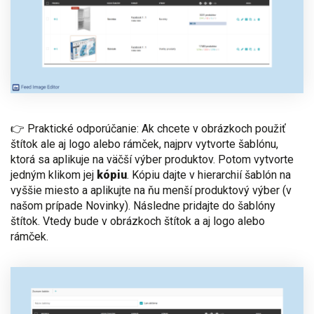
👉 Praktické odporúčanie: Ak chcete v obrázkoch použiť
štítok ale aj logo alebo rámček, najprv vytvorte šablónu,
ktorá sa aplikuje na väčší výber produktov. Potom vytvorte
jedným klikom jej
kópiu
. Kópiu dajte v hierarchií šablón na
vyššie miesto a aplikujte na ňu menší produktový výber (v
našom prípade Novinky). Následne pridajte do šablóny
štítok. Vtedy bude v obrázkoch štítok a aj logo alebo
rámček.