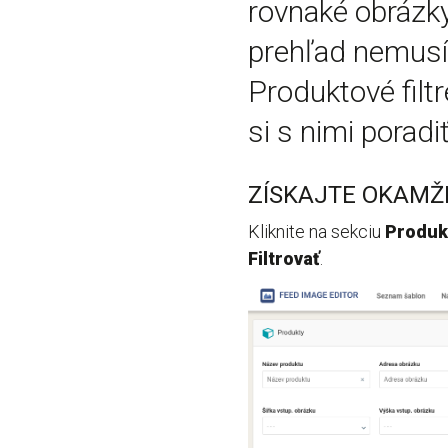
rovnaké obrázky
prehľad nemusí 
Produktové filt
si s nimi poradiť
ZÍSKAJTE OKAMŽ
Kliknite na sekciu
Produk
Filtrovať
.