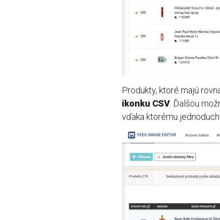
Produkty, ktoré majú rovn
ikonku CSV
. Ďalšou mož
vďaka ktorému jednoducho