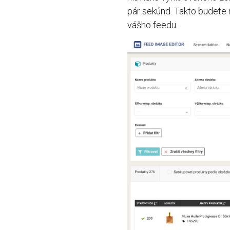
pár sekúnd. Takto budete 
vášho feedu.