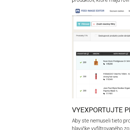
VYEXPORTUJTE P
Aby ste nemuseli tieto pr
hlavičke vyfiltrovaného z