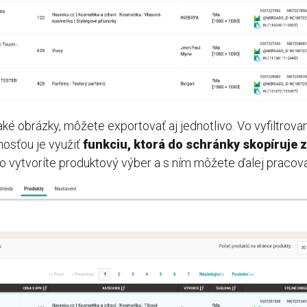
aké obrázky, môžete exportovať aj jednotlivo. Vo vyfiltrov
nosťou je využiť
funkciu, ktorá do schránky skopíruje
 vytvoríte produktový výber a s ním môžete ďalej pracova