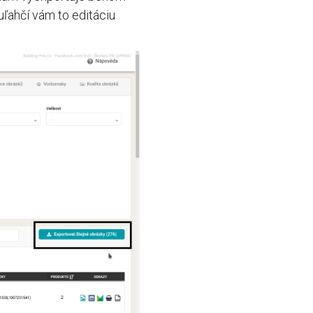
uľahčí vám to editáciu