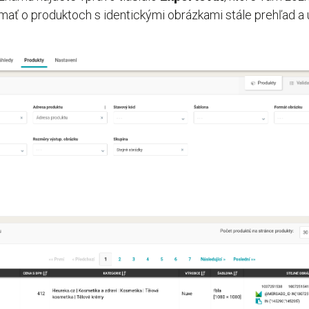
mať o produktoch s identickými obrázkami stále prehľad a 