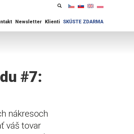
Vyhľadávanie
Vyhľadávanie
ntakt
Newsletter
Klienti
SKÚSTE ZDARMA
du #7:
ých nákresoch
 váš tovar