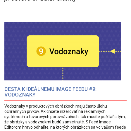
CESTA K IDEÁLNEMU IMAGE FEEDU #9:
VODOZNAKY
Vodoznaky v produktových obrázkoch majú často úlohu
ochranných prvkov. Ak chcete inzerovať na reklamných
systémoch a tovarových porovnávačoch, tak musíte počítať s tým,
že obrázky s vodoznakmi budú zamietnuté. S Feed Image
Editorom hravo odhalíte, na ktorých obrázkoch sa vo vašom feede