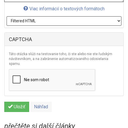
Viac informácií o textových formátoch
CAPTCHA
Táto otázka slúži na testovanie toho, či ste alebo nie ste ľudským
návštevníkom, a na zabránenie automatizovaného odosielania
spamu.
Uložiť
Náhľad
přečtěte si další články