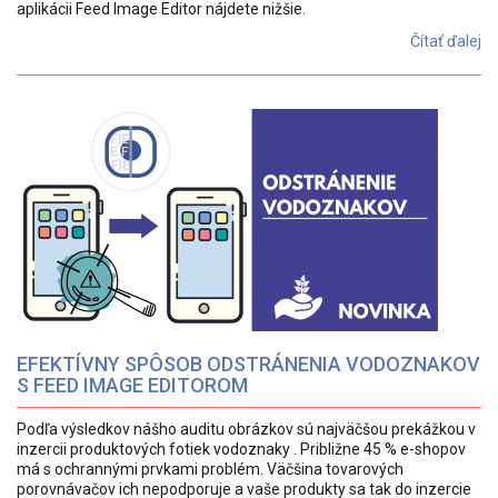
aplikácii Feed Image Editor nájdete nižšie.
Čítať ďalej
EFEKTÍVNY SPÔSOB ODSTRÁNENIA VODOZNAKOV
S FEED IMAGE EDITOROM
Podľa výsledkov nášho auditu obrázkov sú najväčšou prekážkou v
inzercii produktových fotiek vodoznaky . Približne 45 % e-shopov
má s ochrannými prvkami problém. Väčšina tovarových
porovnávačov ich nepodporuje a vaše produkty sa tak do inzercie