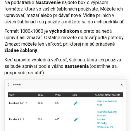
Na podstránke
Nastavenie
nájdete box s výpisom
formátov, ktoré vo vašich šablonách používate. Môžete ich
upravovať, mazať alebo pridávať nové. Vidíte pri nich v
akých šablonách sú použité a môžete sa do nich prekliknúť.
Formát 1080x1080 je
východiskom
a preto sa nedá
upraviť ani zmazať. Ostatné môžete editovaťpodľa potreby.
Zmazať môžete len veľkosť, pri ktorej nie sú priradené
žiadne
šablony
.
Keď upravíte výslednú veľkosť, šablona, ktorá ich používa
sa bude správať podľa vášho
nastavenia
(odstrihne sa,
prispôsobí sa, atď.).