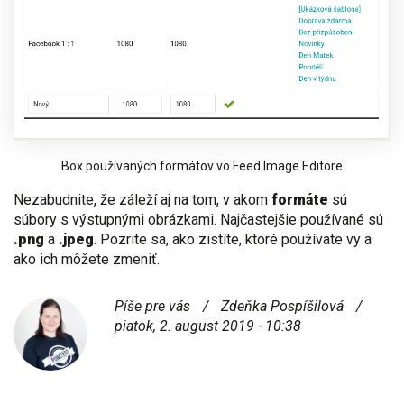
Box používaných formátov vo Feed Image Editore
Nezabudnite, že záleží aj na tom, v akom
formáte
sú
súbory s výstupnými obrázkami. Najčastejšie používané sú
.png
a
.jpeg
. Pozrite sa, ako zistíte, ktoré používate vy a
ako ich môžete zmeniť.
Píše pre vás
/
Zdeňka Pospíšilová
/
piatok, 2. august 2019 - 10:38