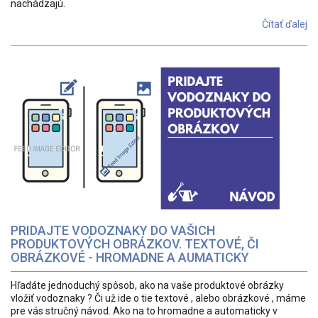
nachádzajú.
Čítať ďalej
PRIDAJTE VODOZNAKY DO VAŠICH
PRODUKTOVÝCH OBRÁZKOV. TEXTOVÉ, ČI
OBRÁZKOVÉ - HROMADNE A AUMATICKY
Hľadáte jednoduchý spôsob, ako na vaše produktové obrázky
vložiť vodoznaky ? Či už ide o tie textové , alebo obrázkové , máme
pre vás stručný návod. Ako na to hromadne a automaticky v